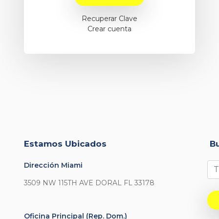
Recuperar Clave
Crear cuenta
Estamos Ubicados
B
Dirección Miami
3509 NW 115TH AVE DORAL FL 33178
Oficina Principal (Rep. Dom.)